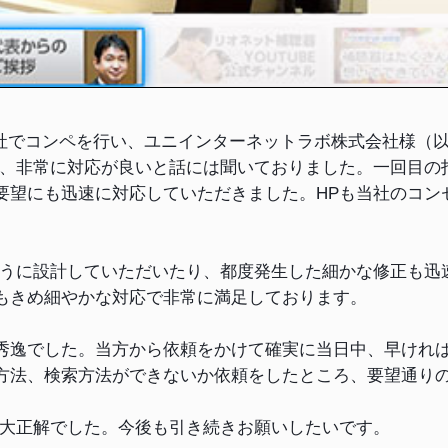
社でコンペを行い、ユニインターネットラボ株式会社様（
り、非常に対応が良いと話には聞いておりました。一回目の
要望にも迅速に対応していただきました。HPも当社のコン
うに設計していただいたり、都度発生した細かな修正も迅
もきめ細やかな対応で非常に満足しております。
逸でした。当方から依頼をかけて確実に当日中、早ければ
方法、検索方法ができないか依頼をしたところ、要望通り
大正解でした。今後も引き続きお願いしたいです。