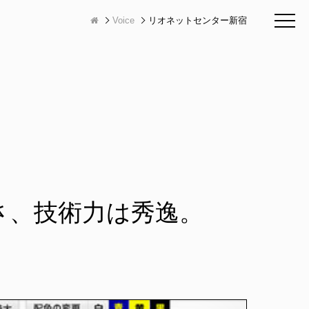
Voice
リオネットセンター新宿
さ、技術力は秀逸。