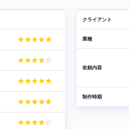
クライアント
業種
依頼内容
制作時期