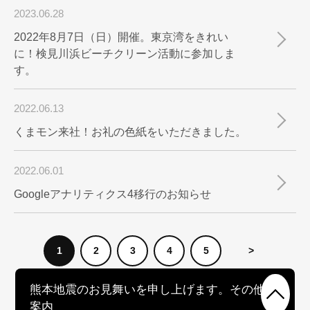
2023.06.28
2022年8月7日（日）開催。東京湾をきれい
に！検見川浜ビーチクリーン活動に参加しま
す。
2022.06.13
くまモン来社！お礼の色紙をいただきました。
2022.06.01
Googleアナリティクス4移行のお知らせ
1
2
3
4
5
>
熊本地震のお見舞いを申し上げます。その他ご
案内