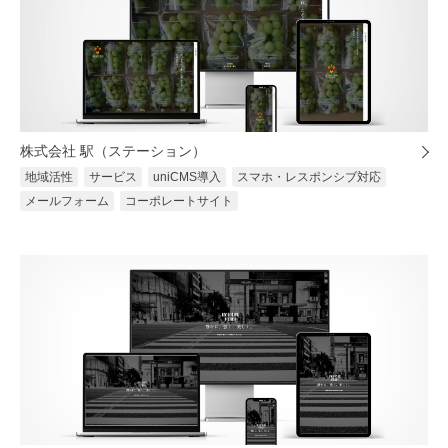
株式会社 駅（ステーション）
地域活性
サービス
uniCMS導入
スマホ・レスポンシブ対応
メールフォーム
コーポレートサイト