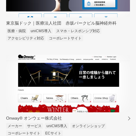
東京脳ドック｜医療法人社団 赤坂パークビル脳神経外科
医療・病院
uniCMS導入
スマホ・レスポンシブ対応
アクセシビリティ対応
コーポレートサイト
Onway® オンウェー株式会社
メーカー
サービス
uniCMS導入
オンラインショップ
コーポレートサイト
ECサイト