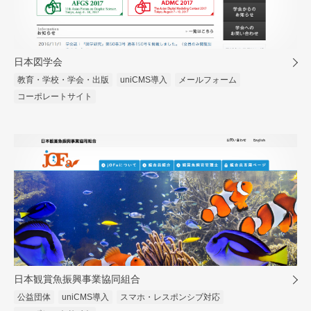
日本図学会
教育・学校・学会・出版
uniCMS導入
メールフォーム
コーポレートサイト
日本観賞魚振興事業協同組合
公益団体
uniCMS導入
スマホ・レスポンシブ対応